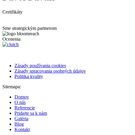
Certifikáty
Sme strategickým partnerom
Ocenenia
Zásady používania cookies
Zásady spracovania osobných údajov
Politika kvality
Sitemapa:
Domov
O nás
Referencie
Pridajte sa k nám
Galéria
Blog
Kontakt