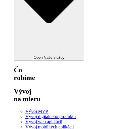
Open Naše služby
Čo
robíme
Vývoj
na mieru
Vývoj MVP
Vývoj digitálneho produktu
Vývoj web aplikácií
Vývoj mobilných aplikácií