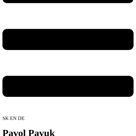
SK
EN
DE
Pavol Pavuk