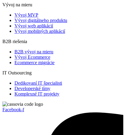
Vývoj na mieru
Vývoj MVP
Vývoj digitálneho produktu
Vývoj web aplikácií
Vývoj mobilných aplikácií
B2B riešenia
B2B vývoj na mieru
Vývoj Ecommerce
Ecommerce migrácie
IT Outsourcing
Dedikovaní IT špecialisti
Developerské tímy
Komplexné IT projekty
Facebook-f