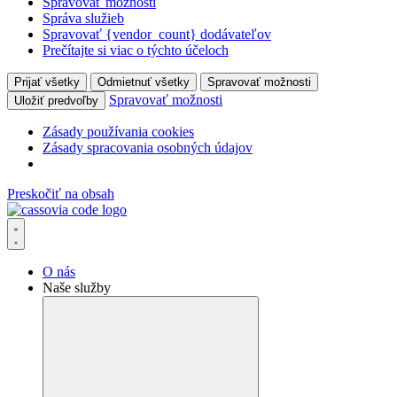
Spravovať možnosti
Správa služieb
Spravovať {vendor_count} dodávateľov
Prečítajte si viac o týchto účeloch
Prijať všetky
Odmietnuť všetky
Spravovať možnosti
Spravovať možnosti
Uložiť predvoľby
Zásady používania cookies
Zásady spracovania osobných údajov
Preskočiť na obsah
O nás
Naše služby