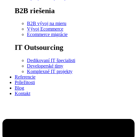
B2B riešenia
B2B vývoj na mieru
Vývoj Ecommerce
Ecommerce migrácie
IT Outsourcing
Dedikovaní IT špecialisti
Developerské tímy
Komplexné IT projekty
Referencie
Príležitosti
Blog
Kontakt