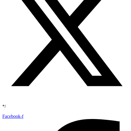
*/
Facebook-f