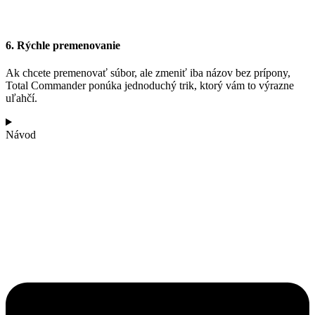
6. Rýchle premenovanie
Ak chcete premenovať súbor, ale zmeniť iba názov bez prípony,
Total Commander ponúka jednoduchý trik, ktorý vám to výrazne
uľahčí.
Návod