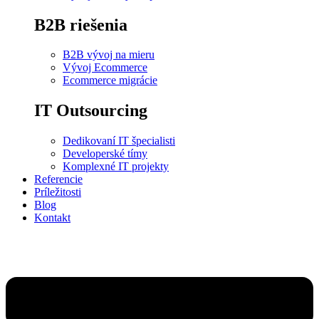
B2B riešenia
B2B vývoj na mieru
Vývoj Ecommerce
Ecommerce migrácie
IT Outsourcing
Dedikovaní IT špecialisti
Developerské tímy
Komplexné IT projekty
Referencie
Príležitosti
Blog
Kontakt