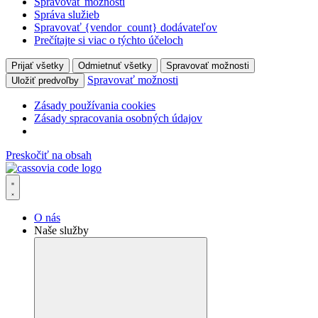
Spravovať možnosti
Správa služieb
Spravovať {vendor_count} dodávateľov
Prečítajte si viac o týchto účeloch
Prijať všetky
Odmietnuť všetky
Spravovať možnosti
Spravovať možnosti
Uložiť predvoľby
Zásady používania cookies
Zásady spracovania osobných údajov
Preskočiť na obsah
O nás
Naše služby