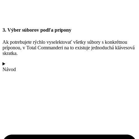
3. Výber súborov podľa prípony
Ak potrebujete rýchlo vyselektovať všetky súbory s konkrétnou
príponou, v Total Commanderi na to existuje jednoduchá klávesová
skratka.
Návod