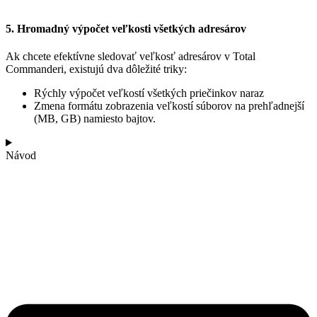
5. Hromadný výpočet veľkosti všetkých adresárov
Ak chcete efektívne sledovať veľkosť adresárov v Total
Commanderi, existujú dva dôležité triky:
Rýchly výpočet veľkostí všetkých priečinkov naraz
Zmena formátu zobrazenia veľkostí súborov na prehľadnejší
(MB, GB) namiesto bajtov.
Návod