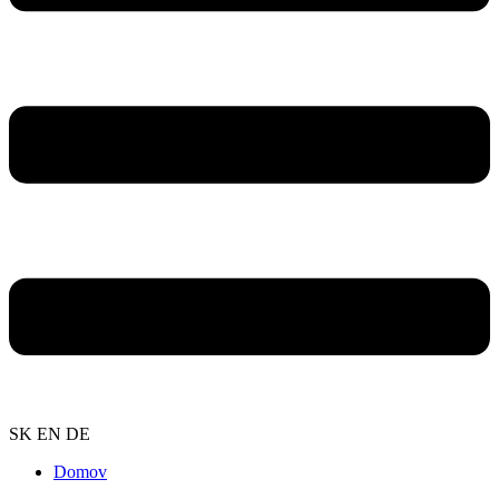
SK
EN
DE
Domov