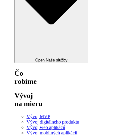
Open Naše služby
Čo
robíme
Vývoj
na mieru
Vývoj MVP
Vývoj digitálneho produktu
Vývoj web aplikácií
Vývoj mobilných aplikácií