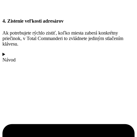
4. Zistenie veľkosti adresárov
Ak potrebujete rýchlo zistiť, koľko miesta zaberá konkrétny
priečinok, v Total Commanderi to zvládnete jediným stlačením
klávesu.
Návod