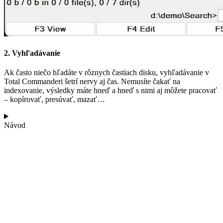
2. Vyhľadávanie
Ak často niečo hľadáte v rôznych častiach disku, vyhľadávanie v
Total Commanderi šetrí nervy aj čas. Nemusíte čakať na
indexovanie, výsledky máte hneď a hneď s nimi aj môžete pracovať
– kopírovať, presúvať, mazať…
Návod