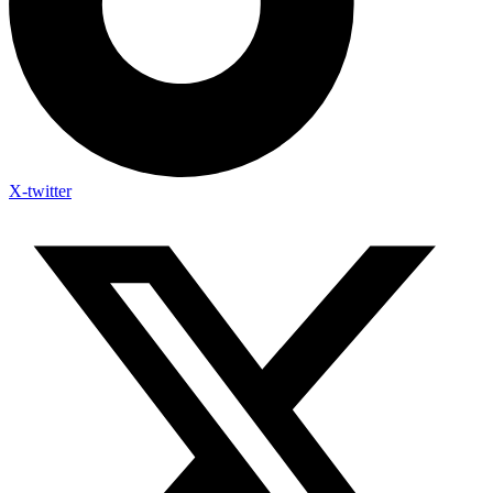
X-twitter