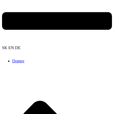
SK
EN
DE
Domov