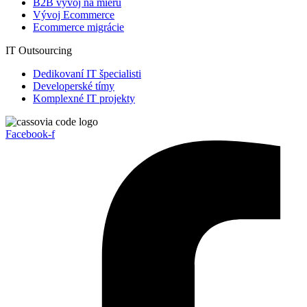
B2B vývoj na mieru
Vývoj Ecommerce
Ecommerce migrácie
IT Outsourcing
Dedikovaní IT špecialisti
Developerské tímy
Komplexné IT projekty
Facebook-f