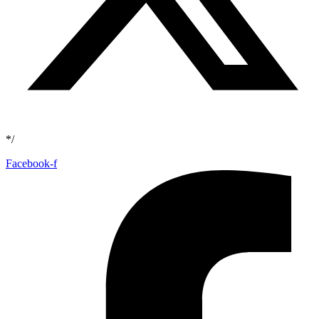
*/
Facebook-f