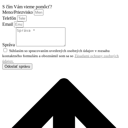
S čím Vám vieme pomôcť?
Meno/Priezvisko
Telefón
Email
Správa
Súhlasím so spracovaním uvedených osobných údajov v rozsahu
kontaktného formuláru a oboznámil som sa so
Zásadami ochrany osobných
údajov.
Odoslať správu