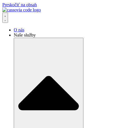
Preskočiť na obsah
O nás
Naše služby