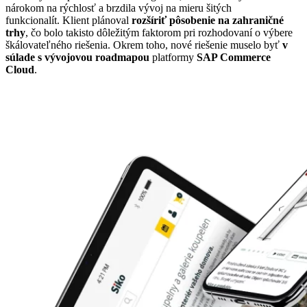
nárokom na rýchlosť a brzdila vývoj na mieru šitých
funkcionalít. Klient plánoval
rozšíriť pôsobenie na zahraničné
trhy
, čo bolo takisto dôležitým faktorom pri rozhodovaní o výbere
škálovateľného riešenia. Okrem toho, nové riešenie muselo byť
v
súlade s vývojovou roadmapou
platformy
SAP Commerce
Cloud
.