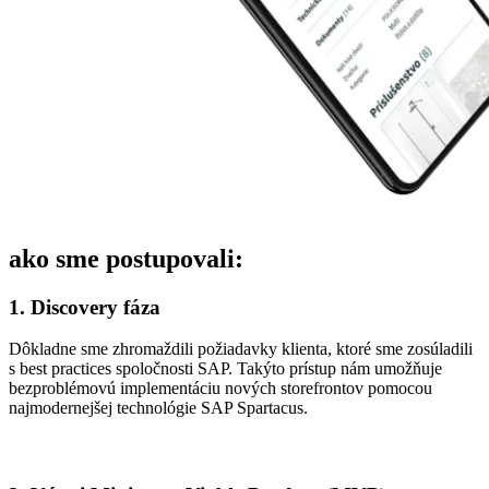
ako sme postupovali:
1. Discovery fáza
Dôkladne sme zhromaždili požiadavky klienta, ktoré sme zosúladili
s best practices spoločnosti SAP. Takýto prístup nám umožňuje
bezproblémovú implementáciu nových storefrontov pomocou
najmodernejšej technológie SAP Spartacus.